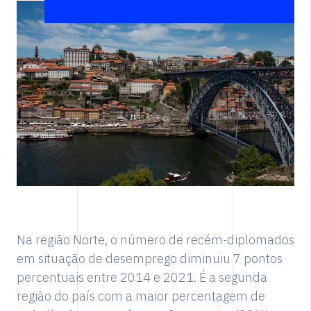
Na região Norte, o número de recém-diplomados
em situação de desemprego diminuiu 7 pontos
percentuais entre 2014 e 2021. É a segunda
região do país com a maior percentagem de