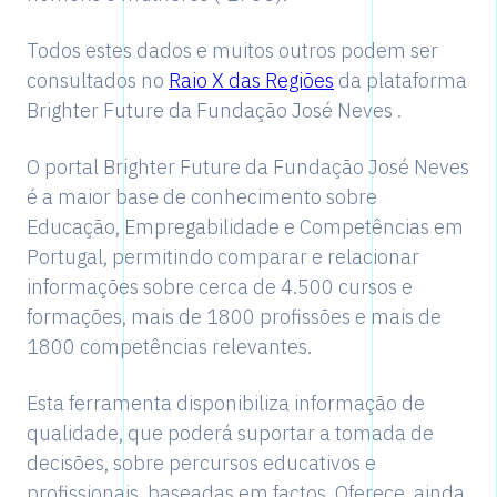
Todos estes dados e muitos outros podem ser
consultados no
Raio X das Regiões
da plataforma
Brighter Future da Fundação José Neves .
O portal Brighter Future da Fundação José Neves
é a maior base de conhecimento sobre
Educação, Empregabilidade e Competências em
Portugal, permitindo comparar e relacionar
informações sobre cerca de 4.500 cursos e
formações, mais de 1800 profissões e mais de
1800 competências relevantes.
Esta ferramenta disponibiliza informação de
qualidade, que poderá suportar a tomada de
decisões, sobre percursos educativos e
profissionais, baseadas em factos. Oferece, ainda,