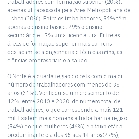
trabalhadores com formação superior (20%),
apenas ultrapassada pela Área Metropolitana de
Lisboa (30%). Entre os trabalhadores, 51% têm
apenas o ensino básico, 29% o ensino
secundário e 17% uma licenciatura. Entre as
áreas de formação superior mais comuns
destacam-se a engenharia e técnicas afins, as
ciências empresariais e a saúde.
O Norte é a quarta região do país com o maior
número de trabalhadores com menos de 35
anos (31%). Verificou-se um crescimento de
12%, entre 2010 e 2020, do número total de
trabalhadores, o que corresponde a mais 121
mil. Existem mais homens a trabalhar na região
(54%) do que mulheres (46%) e a faixa etária
predominante é a dos 35 aos 44 anos(27%),