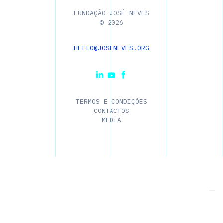
FUNDAÇÃO JOSÉ NEVES
©
2026
HELLO@JOSENEVES.ORG
TERMOS E CONDIÇÕES
CONTACTOS
MEDIA
As suas escolhas de privacidade