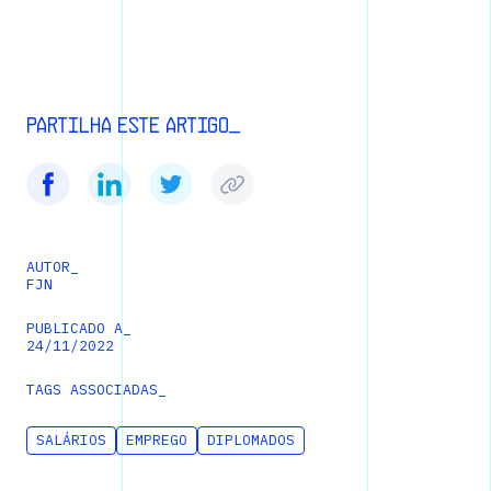
Partilha este artigo_
AUTOR_
FJN
PUBLICADO A_
24
/
11
/
2022
TAGS ASSOCIADAS_
SALÁRIOS
EMPREGO
DIPLOMADOS