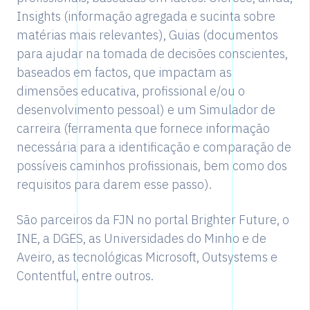
Insights (informação agregada e sucinta sobre
matérias mais relevantes), Guias (documentos
para ajudar na tomada de decisões conscientes,
baseados em factos, que impactam as
dimensões educativa, profissional e/ou o
desenvolvimento pessoal) e um Simulador de
carreira (ferramenta que fornece informação
necessária para a identificação e comparação de
possíveis caminhos profissionais, bem como dos
requisitos para darem esse passo).
São parceiros da FJN no portal Brighter Future, o
INE, a DGES, as Universidades do Minho e de
Aveiro, as tecnológicas Microsoft, Outsystems e
Contentful, entre outros.