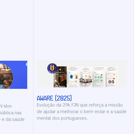
Aware (2025)
Evolução da 29k FJN que reforça a missão
JN têm
de ajudar a melhorar o bem-estar e a saúde
pública nas
mental dos portugueses.
 e da saúde