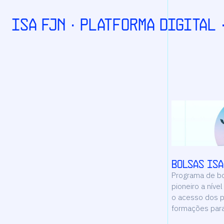
ISA FJN · PLATFORMa Digital 
Bolsas ISA
Programa de bo
pioneiro a nível
o acesso dos p
formações para