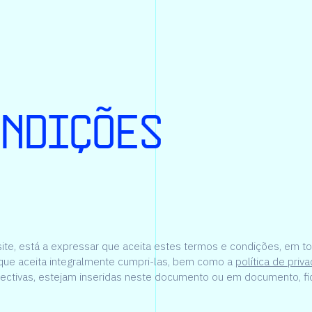
ondições
 site, está a expressar que aceita estes termos e condições, em t
que aceita integralmente cumpri-las, bem como a
política de priv
ectivas, estejam inseridas neste documento ou em documento, fic