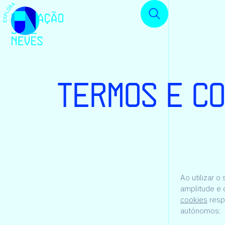
Termos e C
Ao utilizar o
amplitude e 
cookies
resp
autónomos: