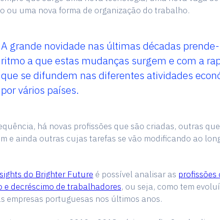
ão ou uma nova forma de organização do trabalho.
A grande novidade nas últimas décadas prende
ritmo a que estas mudanças surgem e com a ra
que se difundem nas diferentes atividades econ
por vários países.
quência, há novas profissões que são criadas, outras que
 e ainda outras cujas tarefas se vão modificando ao lon
nsights do Brighter Future
é possível analisar as
profissões
o e decréscimo de trabalhadores
, ou seja, como tem evolu
s empresas portuguesas nos últimos anos.