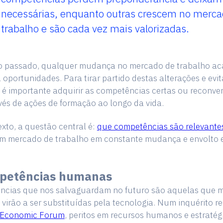
necessárias, enquanto outras crescem no merca
trabalho e são cada vez mais valorizadas.
o passado, qualquer mudança no mercado de trabalho ac
ia oportunidades. Para tirar partido destas alterações e evit
 é importante adquirir as competências certas ou reconver
vés de ações de formação ao longo da vida.
xto, a questão central é:
que competências são relevante
m mercado de trabalho em constante mudança e envolto
petências humanas
ncias que nos salvaguardam no futuro são aquelas que m
e virão a ser substituídas pela tecnologia. Num inquérito r
 Economic Forum
, peritos em recursos humanos e estratég