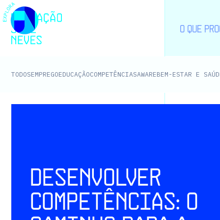
EMPREGO
EDUCAÇÃO
COMPETÊNCIAS
AWARE
BEM-ESTAR E SAÚD
TODOS
Desenvolver
competências: o