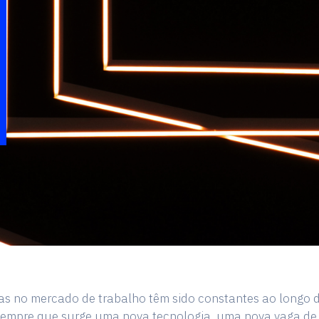
s no mercado de trabalho têm sido constantes ao longo 
sempre que surge uma nova tecnologia, uma nova vaga de