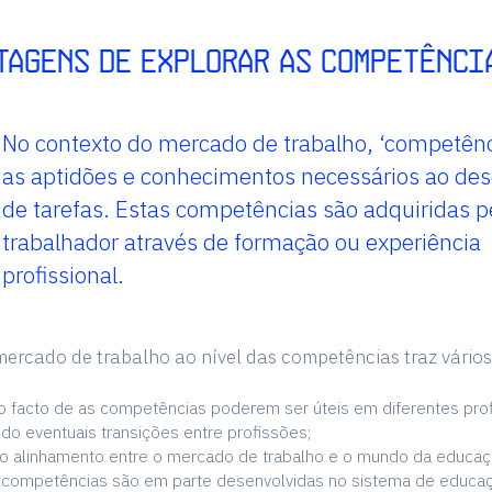
tagens de explorar as competênci
No contexto do mercado de trabalho, ‘competênc
as aptidões e conhecimentos necessários ao d
de tarefas. Estas competências são adquiridas p
trabalhador através de formação ou experiência
profissional.
mercado de trabalho ao nível das competências traz vários
 o facto de as competências poderem ser úteis em diferentes pro
do eventuais transições entre profissões;
ta o alinhamento entre o mercado de trabalho e o mundo da educa
 competências são em parte desenvolvidas no sistema de educa