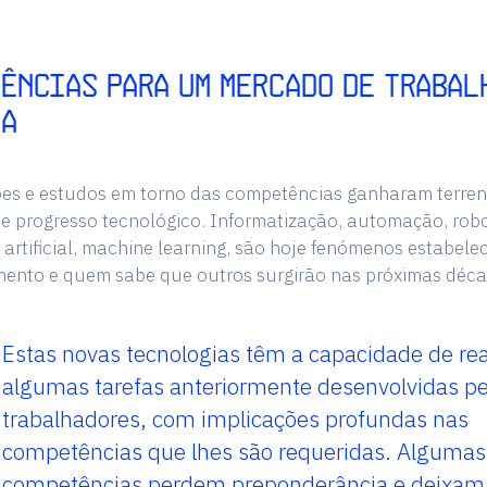
ências para um mercado de trabal
ça
ões e estudos em torno das competências ganharam terren
e progresso tecnológico. Informatização, automação, robo
a artificial, machine learning, são hoje fenómenos estabel
mento e quem sabe que outros surgirão nas próximas déca
Estas novas tecnologias têm a capacidade de rea
algumas tarefas anteriormente desenvolvidas pe
trabalhadores, com implicações profundas nas
competências que lhes são requeridas. Algumas
competências perdem preponderância e deixam 