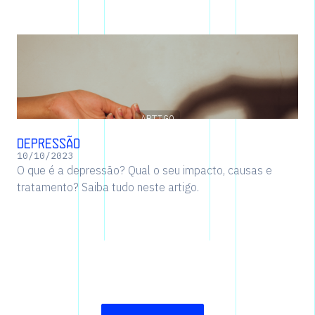
ARTIGO
Depressão
10
/
10
/
2023
O que é a depressão? Qual o seu impacto, causas e
tratamento? Saiba tudo neste artigo.