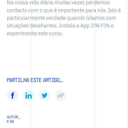
Na nossa vida diária muitas vezes perdemos
contacto com o que é importante para nós. Isto é
particularmente verdade quando lidamos com
situações desafiantes. Instala a App 29k FJN e
experimenta este curso.
Partilha este artigo_
AUTOR_
FJN