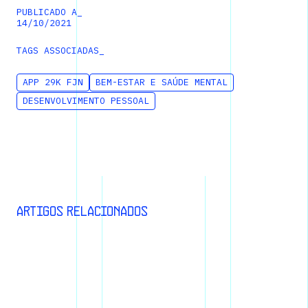
PUBLICADO A_
14
/
10
/
2021
TAGS ASSOCIADAS_
APP 29K FJN
BEM-ESTAR E SAÚDE MENTAL
DESENVOLVIMENTO PESSOAL
Artigos relacionados