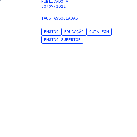
PUBLICADO A_
30
/
07
/
2022
TAGS ASSOCIADAS_
ENSINO
EDUCAÇÃO
GUIA FJN
ENSINO SUPERIOR