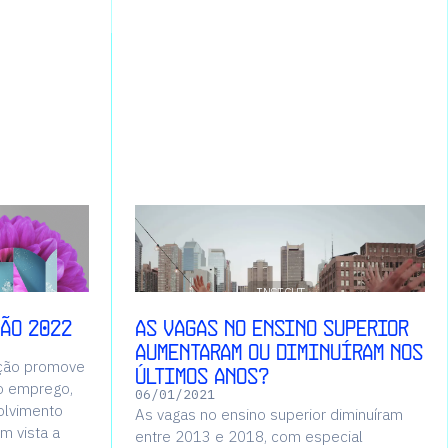
INSIGHT
ção 2022
As vagas no ensino superior
aumentaram ou diminuíram nos
ação promove
últimos anos?
o emprego,
06
/
01
/
2021
olvimento
As vagas no ensino superior diminuíram
m vista a
entre 2013 e 2018, com especial