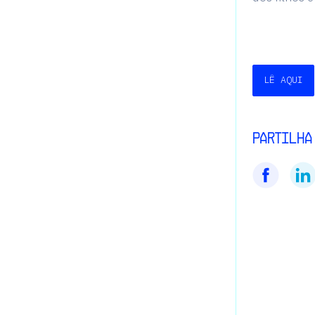
LÊ AQUI
Partilha