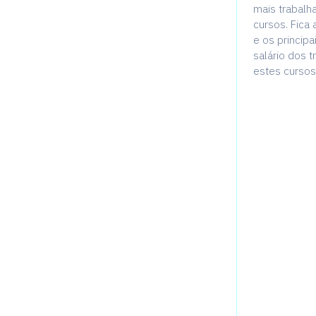
mais trabalh
cursos. Fica
e os princip
salário dos 
estes cursos