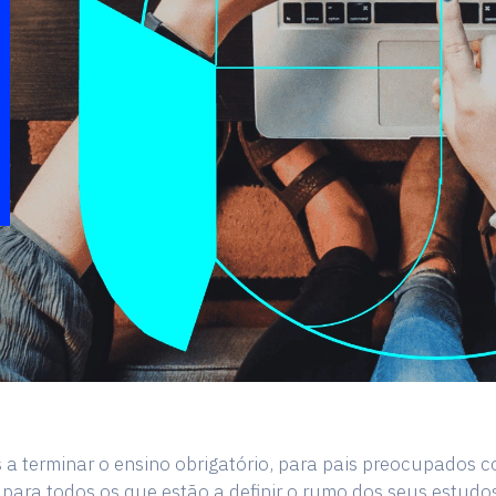
 a terminar o ensino obrigatório, para pais preocupados c
e para todos os que estão a definir o rumo dos seus estudo