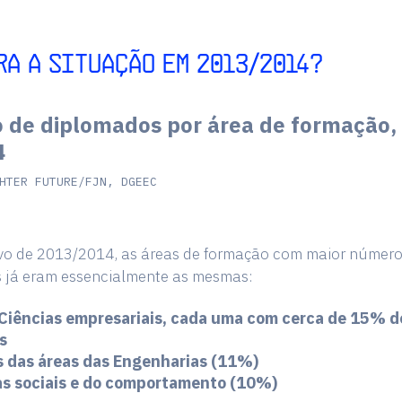
RA A SITUAÇÃO EM 2013/2014?
de diplomados por área de formação,
4
HTER FUTURE/FJN, DGEEC
ivo de 2013/2014, as áreas de formação com maior número
 já eram essencialmente as mesmas:
 Ciências empresariais, cada uma com cerca de 15% d
s
s das áreas das Engenharias (11%)
as sociais e do comportamento (10%)