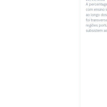
A percentage
com ensino s
ao longo dos
foi transvers
regiões port
subsistem as