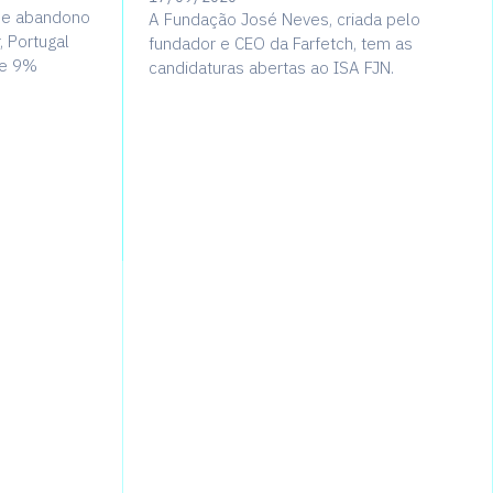
 de abandono
A Fundação José Neves, criada pelo
, Portugal
fundador e CEO da Farfetch, tem as
de 9%
candidaturas abertas ao ISA FJN.