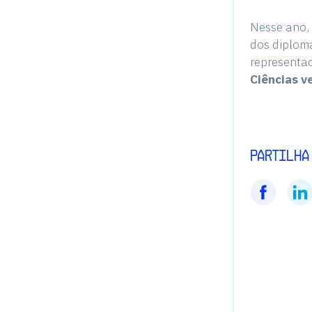
Nesse ano,
dos diplom
representa
Ciências v
Partilha