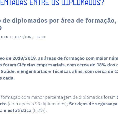
ENTADAS ENTRE OS DIPLOMADOS?
de diplomados por área de formação,
9
HTER FUTURE/FJN, DGEEC
ivo de 2018/2019, as áreas de formação com maior nú
 foram Ciências empresariais, com cerca de 18% dos
 Saúde, e Engenharias e Técnicas afins, com cerca de 
s cada.
e formação com menor percentagem de diplomados foram
rte
(com apenas 99 diplomados),
Serviços de segurança
 e estatística
(0,7%).