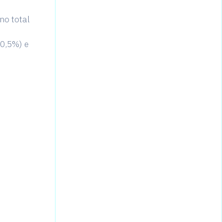
no total
0,5%) e