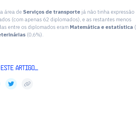
 a área de
Serviços de transporte
já não tinha expressão 
ados (com apenas 62 diplomados), e as restantes menos
das entre os diplomados eram
Matemática e estatística
(
eterinárias
(0,6%).
 este artigo_