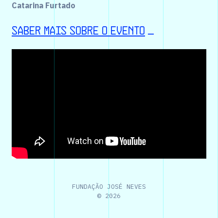
Catarina Furtado
Saber mais sobre o evento
_
FUNDAÇÃO JOSÉ NEVES
©
2026