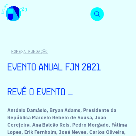
HOME
>
A FUNDAÇÃO
Evento Anual FJN 2021
Revê o evento _
António Damásio, Bryan Adams, Presidente da
República Marcelo Rebelo de Sousa, João
Cerejeira, Ana Balcão Reis, Pedro Morgado, Fátima
Lopes, Erik Fernholm, José Neves, Carlos Oliveira,