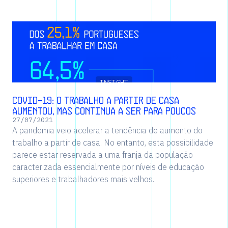
INSIGHT
Covid-19: O trabalho a partir de casa
aumentou, mas continua a ser para poucos
27
/
07
/
2021
A pandemia veio acelerar a tendência de aumento do
trabalho a partir de casa. No entanto, esta possibilidade
parece estar reservada a uma franja da população
caracterizada essencialmente por níveis de educação
superiores e trabalhadores mais velhos.