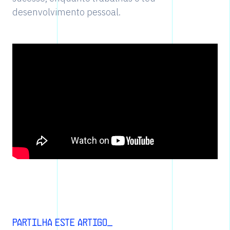
desenvolvimento pessoal.
Partilha este artigo_