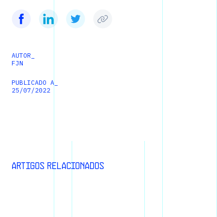
AUTOR_
FJN
PUBLICADO A_
25
/
07
/
2022
Artigos relacionados