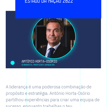
Estado da Nação 2022
A liderança é uma poderosa combinação de
propósito e estratégia. António Horta-Osório
partilhou experiências para criar uma equipa de
sucesso, enquanto trabalhas o teu