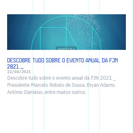
NOTÍCIA
Descobre tudo sobre o evento anual da FJN
2021 _
22
/
04
/
2021
Descobre tudo sobre o evento anual da FJN 2021 _
Presidente Marcelo Rebelo de Sousa, Bryan Adams,
António Damásio, entre muitos outros.