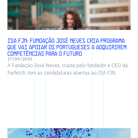
COMUNICADO DE IMPRENSA
ISA FJN: Fundação José Neves cria programa
que vai apoiar os portugueses a adquirirem
competências para o Futuro
17
/
09
/
2020
A Fundação José Neves, criada pelo fundador e CEO da
Farfetch, tem as candidaturas abertas ao ISA FJN.