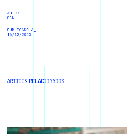
AUTOR_
FJN
PUBLICADO A_
16
/
12
/
2020
Artigos relacionados