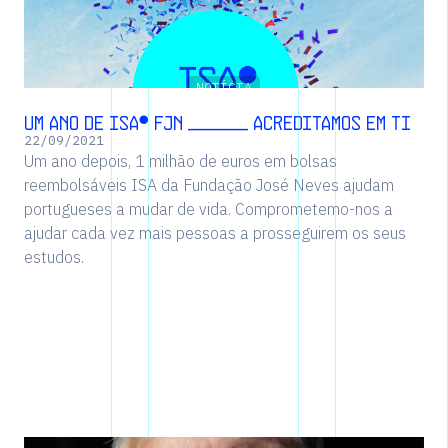
NOTÍCIA
Um ano de ISAº FJN ______ Acreditamos em ti
22
/
09
/
2021
Um ano depois, 1 milhão de euros em bolsas
reembolsáveis ISA da Fundação José Neves ajudam
portugueses a mudar de vida. Comprometemo-nos a
ajudar cada vez mais pessoas a prosseguirem os seus
estudos.