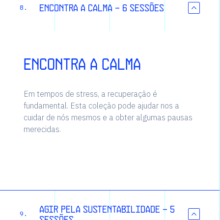
Encontra a calma - 6 sessões
8.
Encontra a calma
Em tempos de stress, a recuperação é
fundamental. Esta coleção pode ajudar nos a
cuidar de nós mesmos e a obter algumas pausas
merecidas.
Agir pela sustentabilidade - 5
9.
sessões