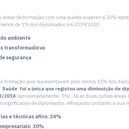
es áreas de formação com uma queda superior a 30% repr
menos de 1% dos diplomados em 2019/2020:
 do ambiente
as transformadoras
 de segurança
de formação que representavam pelo menos 15% dos dip
‘
Saúde
’
foi a única que registou uma diminuição de d
3/2014
(aproximadamente -5%). Já as duas outras áreas 
significativo de diplomados, reforçando portanto a sua r
as e técnicas afins: 24%
 empresariais: 30%