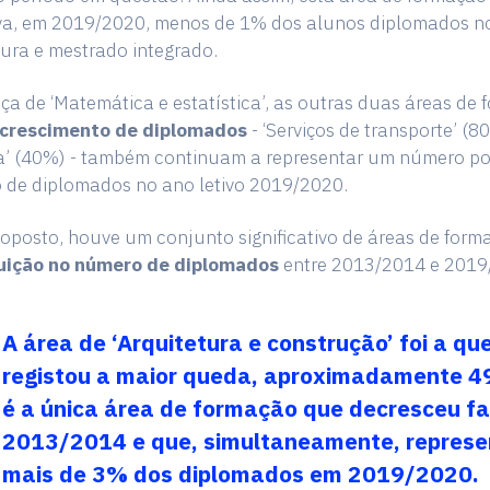
va, em 2019/2020, menos de 1% dos alunos diplomados n
tura e mestrado integrado.
a de ‘Matemática e estatística’, as outras duas áreas de
 crescimento
de diplomados
- ‘Serviços de transporte’ (8
ca’ (40%) - também continuam a representar um número p
vo de diplomados no ano letivo 2019/2020.
oposto, houve um conjunto significativo de áreas de for
uição no número de diplomados
entre 2013/2014 e 2019
A área de ‘Arquitetura e construção’ foi a qu
registou a maior queda, aproximadamente 4
é a única área de formação que decresceu fa
2013/2014 e que, simultaneamente, repres
mais de 3% dos diplomados em 2019/2020.