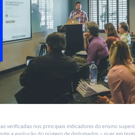
as verificadas nos principais indicadores do ensino superio
te a evolução do número de diplomados – quer em term